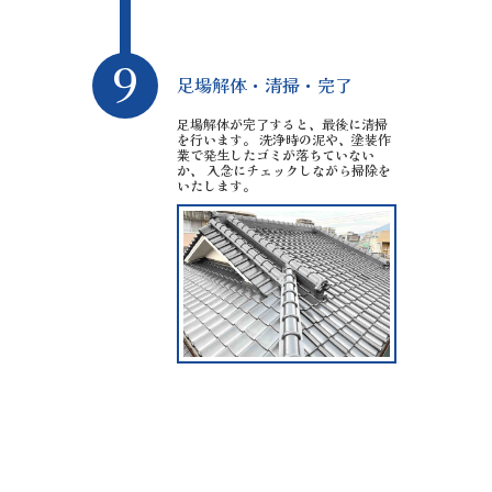
9
足場解体・清掃・完了
足場解体が完了すると、最後に清掃
を行います。 洗浄時の泥や、塗装作
業で発生したゴミが落ちていない
か、 入念にチェックしながら掃除を
いたします。