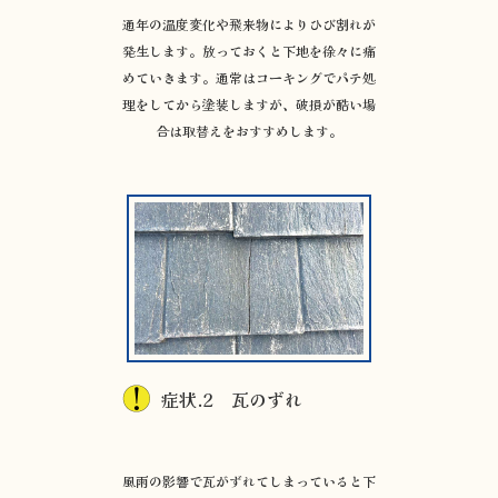
通年の温度変化や飛来物によりひび割れが
発生します。放っておくと下地を徐々に痛
めていきます。通常はコーキングでパテ処
理をしてから塗装しますが、破損が酷い場
合は取替えをおすすめします。
症状.2 瓦のずれ
風雨の影響で瓦がずれてしまっていると下