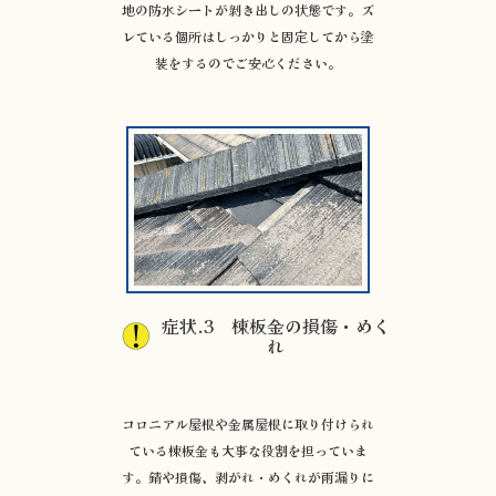
地の防水シートが剝き出しの状態です。ズ
レている個所はしっかりと固定してから塗
装をするのでご安心ください。
症状.3 棟板金の損傷・めく
れ
コロニアル屋根や金属屋根に取り付けられ
ている棟板金も大事な役割を担っていま
す。錆や損傷、剥がれ・めくれが雨漏りに