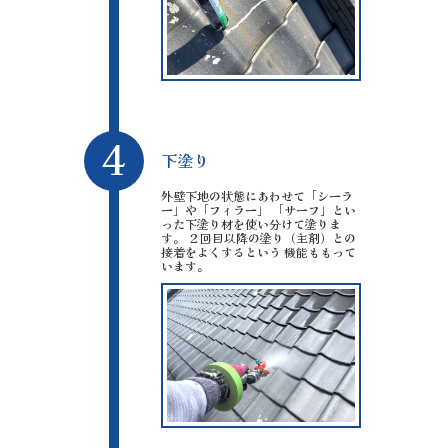
4
下塗り
外壁下地の状態にあわせて「シーラ
ー」や「フィラー」 「サーフ」とい
った下塗り材を使い分けて塗りま
す。 ２回目以降の塗り（主剤）との
接着をよくするという 機能ももって
います。