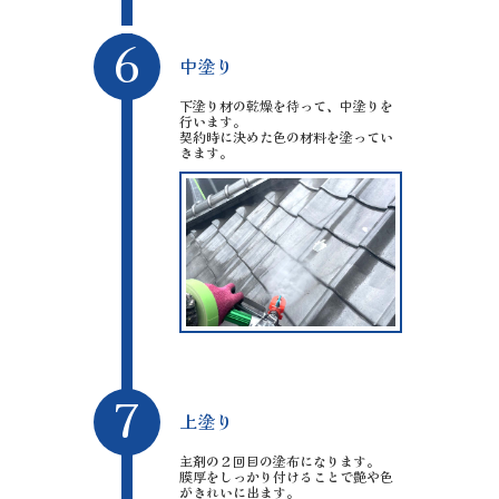
6
中塗り
下塗り材の乾燥を待って、中塗りを
行います。
契約時に決めた色の材料を塗ってい
きます。
7
上塗り
主剤の２回目の塗布になります。
膜厚をしっかり付けることで艶や色
がきれいに出ます。