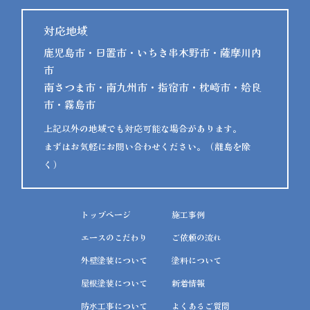
対応地域
鹿児島市・日置市・いちき串木野市・薩摩川内
市
南さつま市・南九州市・指宿市・枕崎市・姶良
市・霧島市
上記以外の地域でも対応可能な場合があります。
まずはお気軽にお問い合わせください。（離島を除
く）
トップページ
施工事例
エースのこだわり
ご依頼の流れ
外壁塗装について
塗料について
屋根塗装について
新着情報
防水工事について
よくあるご質問