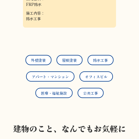
FRP防水
施工内容：
防水工事
外壁塗装
屋根塗装
防水工事
アパート・マンション
オフィスビル
医療・福祉施設
公共工事
建物のこと、なんでもお気軽に