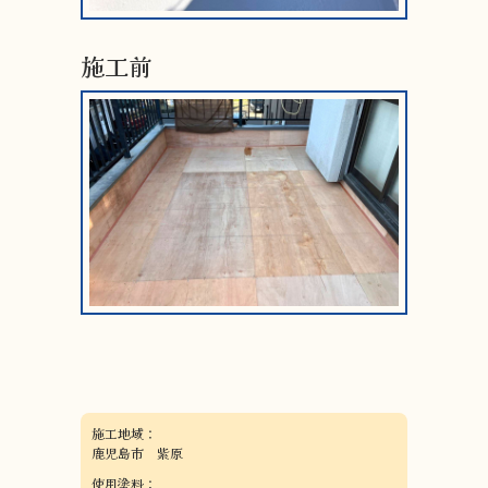
施工前
施工地域：
鹿児島市 紫原
使用塗料：