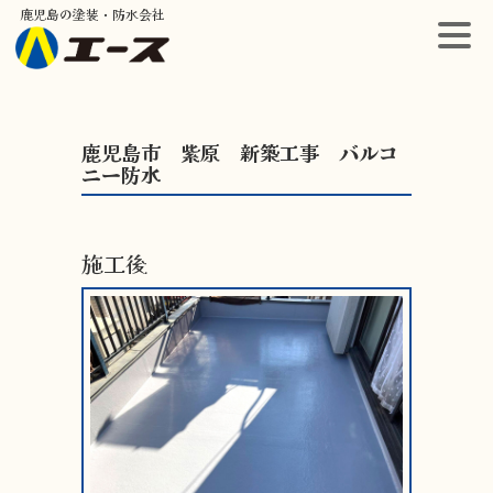
鹿児島の塗装・防水会社
鹿児島市 紫原 新築工事 バルコ
ニー防水
施工後