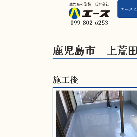
鹿児島の塗装・防水会社
エース
099-802-6253
鹿児島市 上荒田
施工後