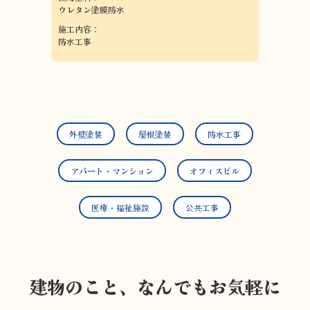
ウレタン塗膜防水
施工内容：
防水工事
外壁塗装
屋根塗装
防水工事
アパート・マンション
オフィスビル
医療・福祉施設
公共工事
建物のこと、なんでもお気軽に