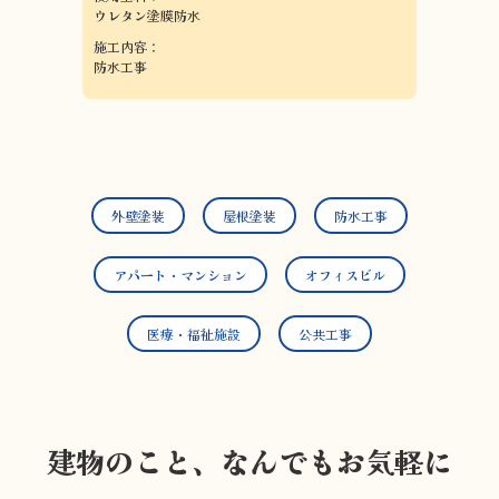
ウレタン塗膜防水
施工内容：
防水工事
外壁塗装
屋根塗装
防水工事
アパート・マンション
オフィスビル
医療・福祉施設
公共工事
建物のこと、なんでもお気軽に