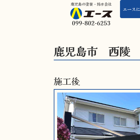
鹿児島の塗装・防水会社
エース
099-802-6253
鹿児島市 西陵
施工後