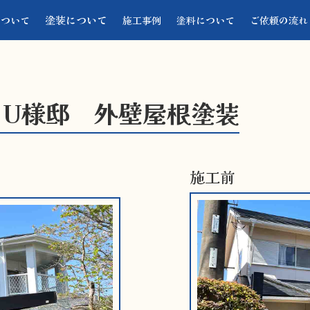
塗装について
について
施工事例
塗料について
ご依頼の流れ
 U様邸 外壁屋根塗装
施工前