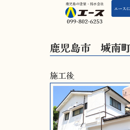
鹿児島の塗装・防水会社
エース
099-802-6253
鹿児島市 城南
施工後