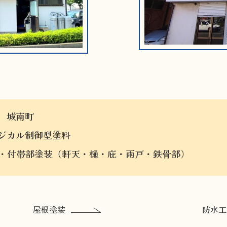
 城南町
ジカル制御型塗料
・付帯部塗装（軒天・樋・庇・雨戸・鉄骨部）
屋根塗装
防水工