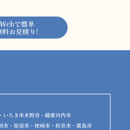
Webで簡単
無料お見積り!
・いちき串木野市・薩摩川内市
州市・指宿市・枕崎市・姶良市・霧島市