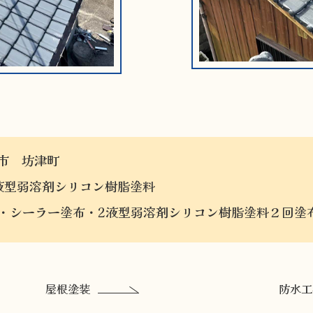
市 坊津町
液型弱溶剤シリコン樹脂塗料
・シーラー塗布・2液型弱溶剤シリコン樹脂塗料２回塗
屋根塗装
防水工