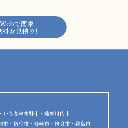
Webで簡単
無料お見積り!
・いちき串木野市・薩摩川内市
州市・指宿市・枕崎市・姶良市・霧島市