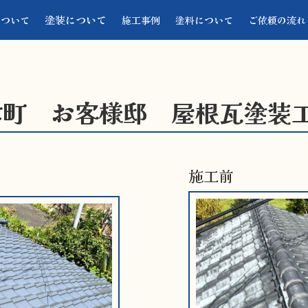
塗装について
について
施工事例
塗料について
ご依頼の流れ
津町 お客様邸 屋根瓦塗装
施工前