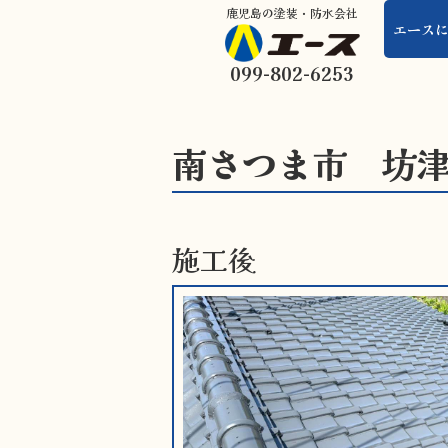
鹿児島の塗装・防水会社
エース
099-802-6253
南さつま市 坊
施工後