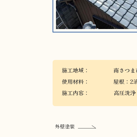
施工地域：
南さつま
使用材料：
屋根：2
施工内容：
高圧洗浄
外壁塗装