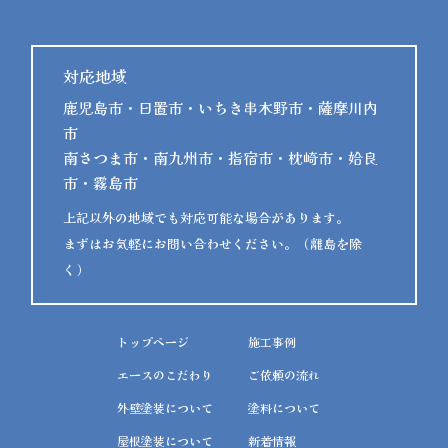
対応地域
鹿児島市・日置市・いちき串木野市・薩摩川内
市
南さつま市・南九州市・指宿市・枕崎市・姶良
市・霧島市
上記以外の地域でも対応可能な場合があります。
まずはお気軽にお問い合わせください。（離島を除
く）
トップページ
施工事例
エースのこだわり
ご依頼の流れ
外壁塗装について
塗料について
屋根塗装について
新着情報