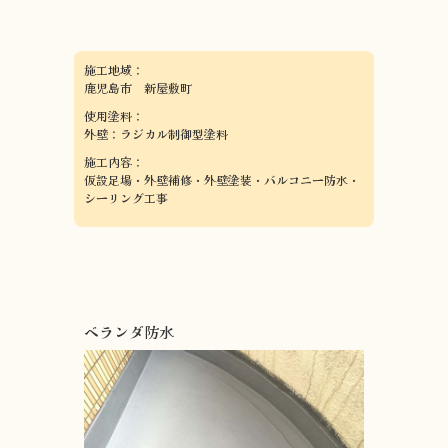
施工地域：
鹿児島市 新屋敷町
使用塗料：
外壁：ラジカル制御型塗料
施工内容：
仮設足場・外壁補修・外壁塗装・バルコニー防水・
シーリング工事
ベランダ防水