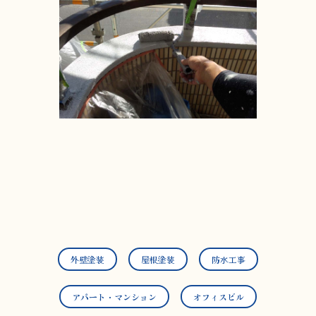
外壁塗装
屋根塗装
防水工事
アパート・マンション
オフィスビル